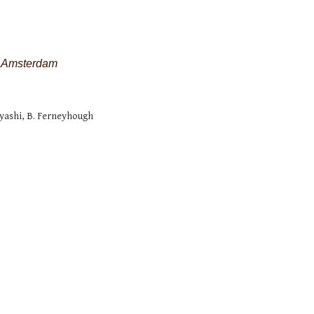
, Amsterdam
ayashi, B. Ferneyhough