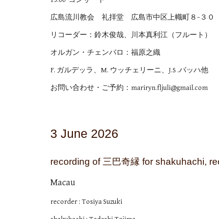
広島流川教会 礼拝堂 広島市中区上幟町８−３０
リコーダー：鈴木俊哉、川本真利江（フルート）
オルガン・チェンバロ：福原之織
F. ガルデッラ、M. ウッチェリーニ、J.S .バッハ他
お問い合わせ・ご予約：mariryn.fljuli@gmail.com
3 June 2026
recording of 三巴奇縁 for shakuhachi, re
Macau
recorder : Tosiya Suzuki