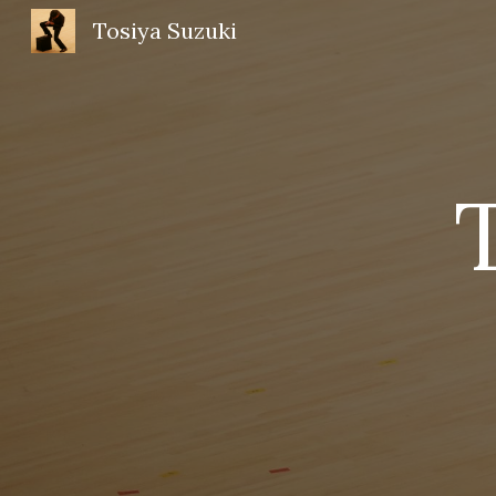
Tosiya Suzuki
Sk