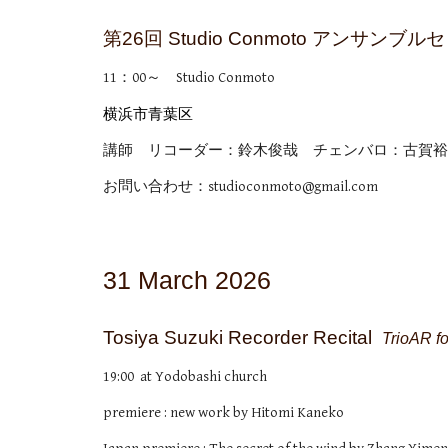
第26回
Studio Conmoto アンサンブ
1
1
：00～ Studio Conmoto
横浜市青葉区
講師
リコーダー：鈴木俊哉 チェンバロ：古賀
お問い合わせ：studioconmoto@gmail.com
31 March 2026
Tosiya Suzuki Recorder Recital
TrioAR fo
19:00 at Yodobashi church
premiere : new work by Hitomi Kaneko